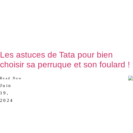
Les astuces de Tata pour bien
choisir sa perruque et son foulard !
Read Now
Juin
AUCUN
19,
COMMENTAIRE
2024