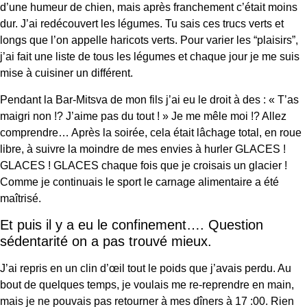
d’une humeur de chien, mais après franchement c’était moins
dur. J’ai redécouvert les légumes. Tu sais ces trucs verts et
longs que l’on appelle haricots verts. Pour varier les “plaisirs”,
j’ai fait une liste de tous les légumes et chaque jour je me suis
mise à cuisiner un différent.
Pendant la Bar-Mitsva de mon fils j’ai eu le droit à des : « T’as
maigri non !? J’aime pas du tout ! » Je me mêle moi !? Allez
comprendre… Après la soirée, cela était lâchage total, en roue
libre, à suivre la moindre de mes envies à hurler GLACES !
GLACES ! GLACES chaque fois que je croisais un glacier !
Comme je continuais le sport le carnage alimentaire a été
maîtrisé.
Et puis il y a eu le confinement…. Question
sédentarité on a pas trouvé mieux.
J’ai repris en un clin d’œil tout le poids que j’avais perdu. Au
bout de quelques temps, je voulais me re-reprendre en main,
mais je ne pouvais pas retourner à mes dîners à 17 :00. Rien