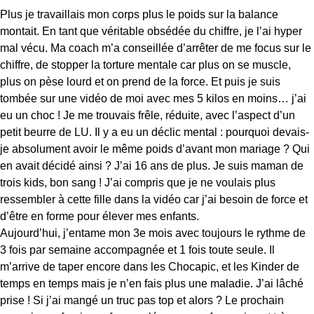
Plus je travaillais mon corps plus le poids sur la balance
montait. En tant que véritable obsédée du chiffre, je l’ai hyper
mal vécu. Ma coach m’a conseillée d’arrêter de me focus sur le
chiffre, de stopper la torture mentale car plus on se muscle,
plus on pèse lourd et on prend de la force. Et puis je suis
tombée sur une vidéo de moi avec mes 5 kilos en moins… j’ai
eu un choc ! Je me trouvais frêle, réduite, avec l’aspect d’un
petit beurre de LU. Il y a eu un déclic mental : pourquoi devais-
je absolument avoir le même poids d’avant mon mariage ? Qui
en avait décidé ainsi ? J’ai 16 ans de plus. Je suis maman de
trois kids, bon sang ! J’ai compris que je ne voulais plus
ressembler à cette fille dans la vidéo car j’ai besoin de force et
d’être en forme pour élever mes enfants.
Aujourd’hui, j’entame mon 3e mois avec toujours le rythme de
3 fois par semaine accompagnée et 1 fois toute seule. Il
m’arrive de taper encore dans les Chocapic, et les Kinder de
temps en temps mais je n’en fais plus une maladie. J’ai lâché
prise ! Si j’ai mangé un truc pas top et alors ? Le prochain