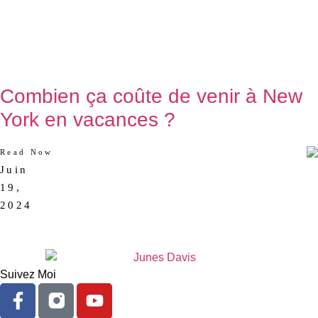
Combien ça coûte de venir à New
York en vacances ?
Read Now
Juin
AUCUN
19,
COMMENTAIRE
2024
Suivez Moi