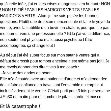
qu’à cette idée, j’ai eu des crises d’angoisses en hurlant : NON
! NON ! PITIÉ ! PAS LES HARICOTS VERTS ! PAS LES
HARICOTS VERTS ! Alors je me suis posée les bonnes
questions. Plutôt que de recommencer seule et faire le yoyo du
ventre, avec la subtilité d’un bovin en chaleur, pourquoi ne pas
me tourner vers une professionnelle ? Et là j’ai vu la différence,
non seulement physique mais aussi psychique ! Être
accompagnée, ça change tout !
Au début j’ai été super focus sur mon satané ventre qui a
défaut de grossir pour tomber enceinte n’est même pas joli ! Je
me revois donner des directives à ma coach :
–Je veux des abdos en béton !
Elle m’a écoutée avec une patience d’ange et m’a demandée
de lui faire confiance en travaillant l’ensemble du corps qui
inclus évidement le ventre. C’était parti pour 3 fois par semaine
à 5h30 du matin pour un combo de pilate, cardio et muscu.
Et là catastrophe !