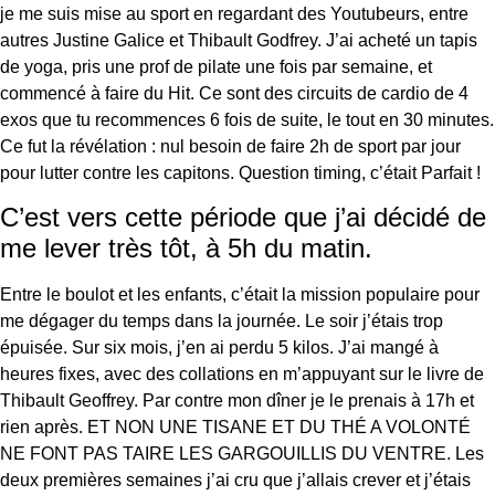
je me suis mise au sport en regardant des Youtubeurs, entre
autres Justine Galice et Thibault Godfrey. J’ai acheté un tapis
de yoga, pris une prof de pilate une fois par semaine, et
commencé à faire du Hit. Ce sont des circuits de cardio de 4
exos que tu recommences 6 fois de suite, le tout en 30 minutes.
Ce fut la révélation : nul besoin de faire 2h de sport par jour
pour lutter contre les capitons. Question timing, c’était Parfait !
C’est vers cette période que j’ai décidé de
me lever très tôt, à 5h du matin.
Entre le boulot et les enfants, c’était la mission populaire pour
me dégager du temps dans la journée. Le soir j’étais trop
épuisée. Sur six mois, j’en ai perdu 5 kilos. J’ai mangé à
heures fixes, avec des collations en m’appuyant sur le livre de
Thibault Geoffrey. Par contre mon dîner je le prenais à 17h et
rien après. ET NON UNE TISANE ET DU THÉ A VOLONTÉ
NE FONT PAS TAIRE LES GARGOUILLIS DU VENTRE. Les
deux premières semaines j’ai cru que j’allais crever et j’étais