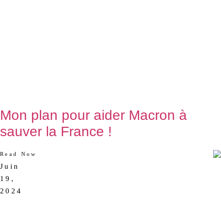
Mon plan pour aider Macron à
sauver la France !
Read Now
Juin
AUCUN
19,
COMMENTAIRE
2024