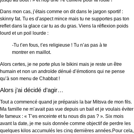
Dans mon cas, j’étais comme on dit dans le jargon sportif :
skinny fat. Tu es d’aspect mince mais tu ne supportes pas ton
reflet dans la glace car tu as du gras. Viens la réflexion poids
lourd et un poil lourde :
-Tu t’en fous, t’es religieuse ! Tu n’as pas à te
montrer en maillot.
Alors certes, je ne porte plus le bikini mais je reste un être
humain et non un androïde dénué d’émotions qui ne pense
qu’à son menu de Chabbat !
Alors j’ai décidé d’agir…
Tout a commencé quand je préparais la bar Mitsva de mon fils.
Ma famille ne m’avait pas vue depuis un bail et je voulais éviter
le fameux : « T’es enceinte et tu nous dis pas ? ». Six mois
avant la date, je me suis donnée comme objectif de perdre les
quelques kilos accumulés les cinq dernières années.Pour cela,