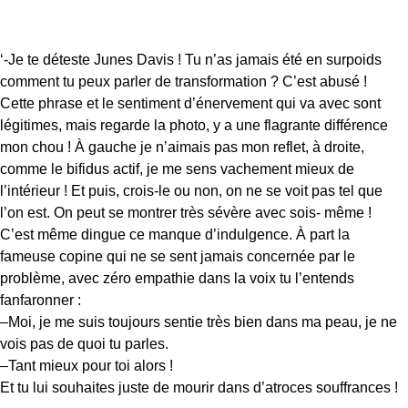
‘-Je te déteste Junes Davis ! Tu n’as jamais été en surpoids
comment tu peux parler de transformation ? C’est abusé !
Cette phrase et le sentiment d’énervement qui va avec sont
légitimes, mais regarde la photo, y a une flagrante différence
mon chou ! À gauche je n’aimais pas mon reflet, à droite,
comme le bifidus actif, je me sens vachement mieux de
l’intérieur ! Et puis, crois-le ou non, on ne se voit pas tel que
l’on est. On peut se montrer très sévère avec sois- même !
C’est même dingue ce manque d’indulgence. À part la
fameuse copine qui ne se sent jamais concernée par le
problème, avec zéro empathie dans la voix tu l’entends
fanfaronner :
–Moi, je me suis toujours sentie très bien dans ma peau, je ne
vois pas de quoi tu parles.
–Tant mieux pour toi alors !
Et tu lui souhaites juste de mourir dans d’atroces souffrances !