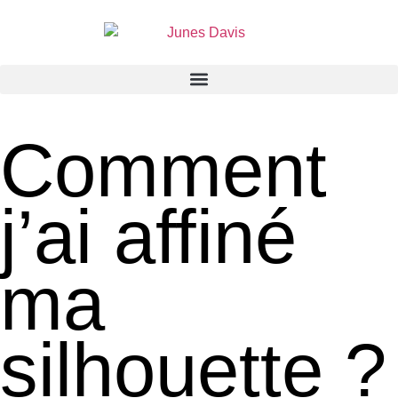
Comment
j’ai affiné
ma
silhouette ?