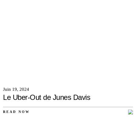
Juin 19, 2024
Le Uber-Out de Junes Davis
READ NOW
AUCUN
COMMENTAIRE