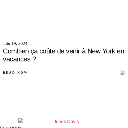
Juin 19, 2024
Combien ça coûte de venir à New York en
vacances ?
READ NOW
AUCUN
COMMENTAIRE