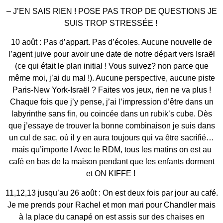
– J’EN SAIS RIEN ! POSE PAS TROP DE QUESTIONS JE
SUIS TROP STRESSÉE !
10 août : Pas d’appart. Pas d’écoles. Aucune nouvelle de
l’agent juive pour avoir une date de notre départ vers Israël
(ce qui était le plan initial ! Vous suivez? non parce que
même moi, j’ai du mal !). Aucune perspective, aucune piste
Paris-New York-Israël ? Faites vos jeux, rien ne va plus !
Chaque fois que j’y pense, j’ai l’impression d’être dans un
labyrinthe sans fin, ou coincée dans un rubik’s cube. Dès
que j’essaye de trouver la bonne combinaison je suis dans
un cul de sac, où il y en aura toujours qui va être sacrifié…
mais qu’importe ! Avec le RDM, tous les matins on est au
café en bas de la maison pendant que les enfants dorment
et ON KIFFE !
11,12,13 jusqu’au 26 août : On est deux fois par jour au café.
Je me prends pour Rachel et mon mari pour Chandler mais
à la place du canapé on est assis sur des chaises en