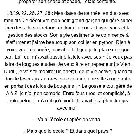
préparer son chocolat chaud, j’étais contente.
18,19, 22, 26, 27, 28 : Mes dates de tournée, en duo avec
mon fils. Je découvre mon petit grand garçon qui gère super
bien les allers et retours en train, le contact avec vous et la
gestion des stocks. Son style vestimentaire commence à
s’affirmer et j’aime beaucoup son collier en python. Rien à
voir avec la tournée, mais il fallait que je le place quelque
part. Lui, qui m’ avait bassiné la tête avec ses « Je veux pas
faire de longues études. Je veux être entrepreneur ! » Vient
Dudu, je vais te montrer un aperçu de la vie active, quand tu
dois te lever aux aurores et de courir d’une ville à une autre
en portant des kilos de bouquins ! » Le gosse a tout géré de
A à Z, je n’ai rien compris. Entre fous rires, et complicité, à
notre retour il m’a dit qu’il voulait travailler à plein temps
avec moi.
– Va à l’école et après on verra.
– Mais quelle école ? Et dans quel pays ?