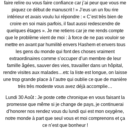
faire relire ou vous faire confiance car j’ai peur que vous me
piquez ce début de manuscrit ! » J’eus un un fou rire
intérieur et avais voulu lui répondre : « C’est très bien de
croire en soi mais parfois, il faut aussi redescendre de
quelques étages ». Je me retiens car je me rends compte
que le problème vient de moi : à force de ne pas vouloir se
mettre en avant par humilité envers Hashem et envers tous
les gens du monde qui font des choses vraiment
extraordinaires comme s’occuper d’un membre de leur
famille âgées, sauver des vies, travailler dans un hôpital,
rendre visites aux malades…etc la liste est longue, on laisse
une trop grande place à l’autre qui oublie ce que de manière
très très modeste vous avez déjà accomplie…
Lundi 30 Août : Je poste cette chronique en vous faisant la
promesse que même si je change de pays, je continuerai
d’honorer nos rendez vous du lundi qui est mon oxygène,
notre monde à part que seul vous et moi comprenons et ça
ce n’est que bonheur !