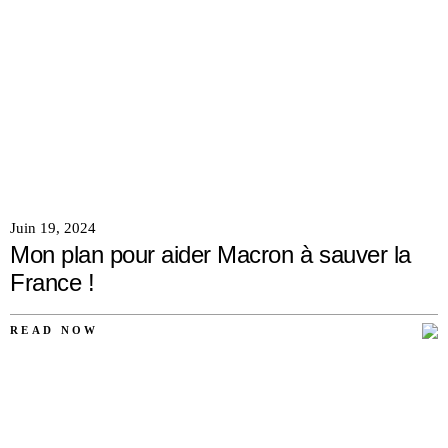
Juin 19, 2024
Mon plan pour aider Macron à sauver la
France !
READ NOW
AUCUN
COMMENTAIRE