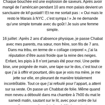
Chaque bouchée est une explosion de saveurs. Après avoir
mangé de l’américain pendant 10 ans mon palais devient un
sanctuaire de kif gustatif ! Et ne me sortait pas : « Oui mais le
resto le Marais à NYC , c’est sympa ! » Je ne demande
qu’une simple tomate avec du goût ! Je suis une femme
simple.
16 juillet : Après 2 ans d’absence physique, je passe Chabat
avec mes parents, ma sœur, mon frère, son fils de 7 ans.
Dans ma tribu, en terme de « collage corporel », j’ai la
réputation d’être aussi froide que la reine des neiges.
Enfant, les pipis à 8 n’ont jamais été pour moi. Une petite
bise, une poignée de main, une tape sur le dos, c’est tout ce
que j’ai à offrir et pourtant, dès que je vois ma mère, je me
jette sur elle, en pleurant de manière totalement
incontrôlable. Tout ce que j’ai refoulé pour l’appart, a atterri
sur sa veste. On passe un Chabbat de folie. Même quand
mon neveu a déboulé dans ma chambre à 7h00 du mat le
samedi matin, sautant sur le lit, avec pour ordre de lui