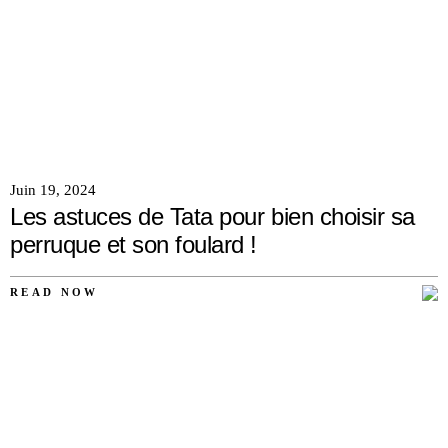
Juin 19, 2024
Les astuces de Tata pour bien choisir sa
perruque et son foulard !
READ NOW
AUCUN
COMMENTAIRE