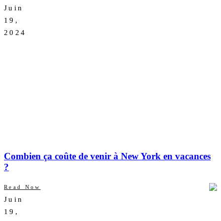
Juin
AUCUN
19,
COMMENTAIRE
2024
Combien ça coûte de venir à New York en vacances
?
Read Now
Juin
AUCUN
19,
COMMENTAIRE