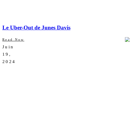
Le Uber-Out de Junes Davis
Read Now
Juin
AUCUN
19,
COMMENTAIRE
2024