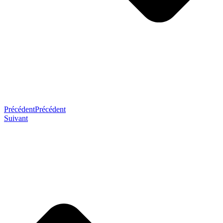
Précédent
Précédent
Suivant