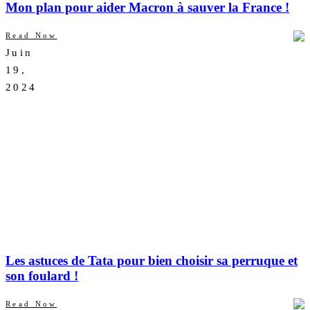
Mon plan pour aider Macron à sauver la France !
Read Now
Juin
AUCUN
19,
COMMENTAIRE
2024
Les astuces de Tata pour bien choisir sa perruque et
son foulard !
Read Now