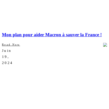
Mon plan pour aider Macron à sauver la France !
Read Now
Juin
AUCUN
19,
COMMENTAIRE
2024