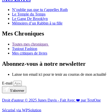
N’oublie pas que tu t’appelles Ruth
Le Temple du Temps
Le Gang De Brooklyn
Mémoires d’un Rabbin à sa fille
Mes Chroniques
Toutes mes chroniques
Tsniout Fashion
Mes critiques de livres
Abonnez-vous à notre newsletter
Laisse ton email ici pour te tenir au courras de mon actualité
E-mail
S'abonner
Droit d'auteur © 2025 Junes Davis - Fait Avec ❤️ par TextOne
Sécurisé via WPSolution