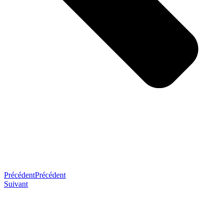
Précédent
Précédent
Suivant