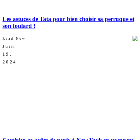
Les astuces de Tata pour bien choisir sa perruque et
son foulard !
Read Now
Juin
AUCUN
19,
COMMENTAIRE
2024