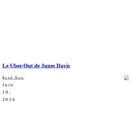
Le Uber-Out de Junes Davis
Read Now
Juin
AUCUN
19,
COMMENTAIRE
2024