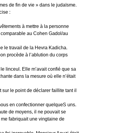
mes de fin de vie » dans le judaïsme.
ise :
it vêtements à mettre à la personne
est comparable au Cohen Gadol/au
ie le travail de la Hevra Kadicha.
, on procède à l’ablution du corps
le linceul. Elle m’avait confié que sa
chante dans la mesure où elle n’était
ur le point de déclarer faillite tant il
 nous en confectionner quelqueS uns.
aute de moyens, il ne pouvait se
i me fabriquait une vingtaine de