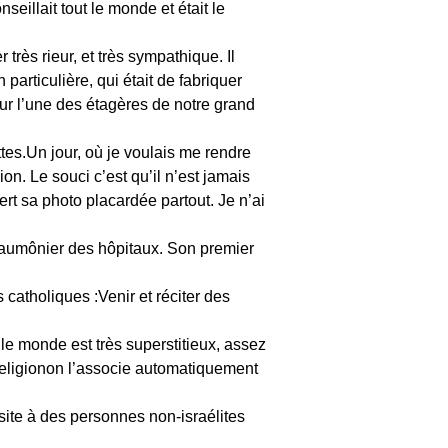
nseillait tout le monde et était le
rès rieur, et très sympathique. Il
 particulière, qui était de fabriquer
sur l’une des étagères de notre grand
ttes.Un jour, où je voulais me rendre
n. Le souci c’est qu’il n’est jamais
ert sa photo placardée partout. Je n’ai
un aumônier des hôpitaux. Son premier
catholiques :Venir et réciter des
e monde est très superstitieux, assez
e religionon l’associe automatiquement
site à des personnes non-israélites