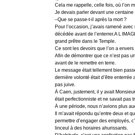
Cela me rappelle, celle fois, où l’on
Je devais parler devant une centaine d
–Que se passe-t-il après la mort ?
Pour l’occasion, j’avais ramené avec mo
décédée avant de l’enterrer.A L IMAG
grand prêtre dans le Temple.
Ce sont les devoirs que l’on a envers l
Afin de démontrer que ce n’est pas une
avant de le remettre en terre.
Le message était tellement bien passé 
dernière volonté était d’être enterrée
pas juive.
À Caen, justement, il y avait Monsieur A
était perfectionniste et ne savait pas t
À une période, nous n’avions plus auc
Il m’avait répondu qu’entre deux et q
permettre d’engager des employés, c’ét
linceul à des horaires ahurissants.