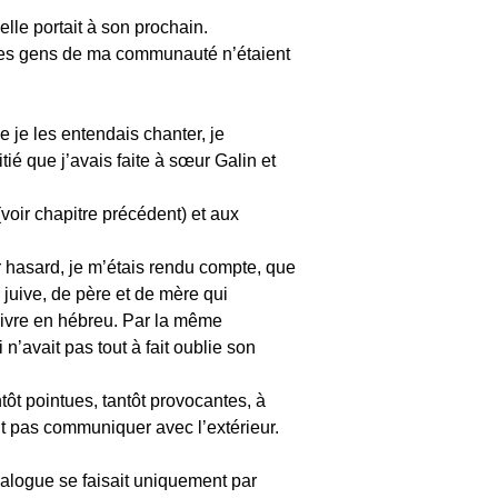
elle portait à son prochain.
ar les gens de ma communauté n’étaient
 je les entendais chanter, je
é que j’avais faite à sœur Galin et
voir chapitre précédent) et aux
r hasard, je m’étais rendu compte, que
e juive, de père et de mère qui
 livre en hébreu. Par la même
 n’avait pas tout à fait oublie son
ôt pointues, tantôt provocantes, à
nt pas communiquer avec l’extérieur.
ialogue se faisait uniquement par