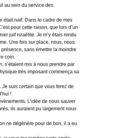
il au sein du service des
i était naïf. Dans le cadre de mes
C’est pour cette raison, que lors d’un
r juif israélite. Je m’y étais rendu
sme. Une fois sur place, nous, nous
de présence, sans émettre la moindre
e coin.
in, s’étaient mis à nous prendre par
 physique très imposant commença sa
. Je suis certain que vous ferez de
’hui !
 évènements. L’idée de nous sauver
urés, ils auraient pu largement nous
ion ne dégénère pour de bon, il a eu