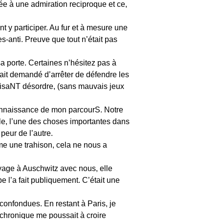
e à une admiration reciproque et ce,
 y participer. Au fur et à mesure une
es-anti. Preuve que tout n’était pas
sa porte. Certaines n’hésitez pas à
avait demandé d’arrêter de défendre les
a faisaNT désordre, (sans mauvais jeux
 connaissance de mon parcourS. Notre
lle, l’une des choses importantes dans
 peur de l’autre.
 une trahison, cela ne nous a
age à Auschwitz avec nous, elle
 l’a fait publiquement. C’était une
onfondues. En restant à Paris, je
 chronique me poussait à croire