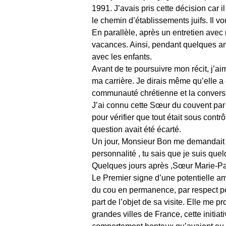
1991. J’avais pris cette décision car 
le chemin d’établissements juifs. Il vo
En parallèle, après un entretien ave
vacances. Ainsi, pendant quelques ann
avec les enfants.
Avant de te poursuivre mon récit, j’a
ma carrière. Je dirais même qu’elle a 
communauté chrétienne et la convers
J’ai connu cette Sœur du couvent par 
pour vérifier que tout était sous cont
question avait été écarté.
Un jour, Monsieur Bon me demandait s
personnalité , tu sais que je suis que
Quelques jours après ,Sœur Marie-Paul
Le Premier signe d’une potentielle ami
du cou en permanence, par respect pour
part de l’objet de sa visite. Elle me 
grandes villes de France, cette initiat