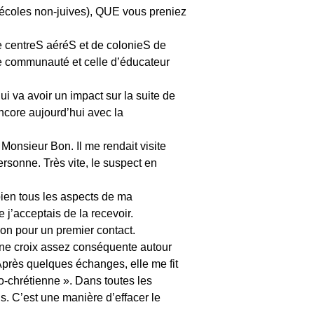
s écoles non-juives), QUE vous preniez
e centreS aéréS et de colonieS de
de communauté et celle d’éducateur
i va avoir un impact sur la suite de
encore aujourd’hui avec la
Monsieur Bon. Il me rendait visite
ersonne. Très vite, le suspect en
ien tous les aspects de ma
 j’acceptais de la recevoir.
son pour un premier contact.
t une croix assez conséquente autour
 Après quelques échanges, elle me fit
éo-chrétienne ». Dans toutes les
ens. C’est une manière d’effacer le