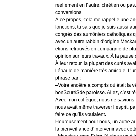
réellement en l’autre, chrétien ou pa
conversions.
À ce propos, cela me rappelle une ane
fonctions, tu sais que je suis aussi au
congrès des aumôniers catholiques qui 
avec un autre rabbin d’origine Meckan
étions retrouvés en compagnie de plus
opinion sur leurs travaux. À la paus
À leur retour, la plupart des curés ava
l’épaule de manière très amicale. L’
phrase par :
–Votre ancêtre a compris où était la v
bonScuréSde paroisse. Allez, c’est ré
Avec mon collègue, nous ne savions p
nous avait même traverser l’esprit, p
faire ce qu’ils voulaient.
Heureusement pour nous, un autre aumô
la bienveillance d’intervenir avec cett