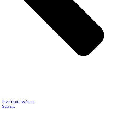
Précédent
Précédent
Suivant