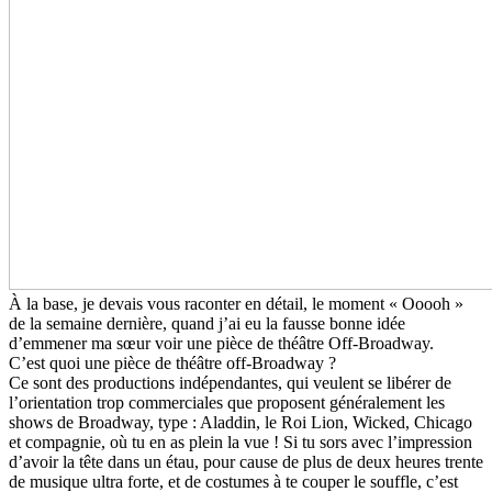
À la base, je devais vous raconter en détail, le moment « Ooooh »
de la semaine dernière, quand j’ai eu la fausse bonne idée
d’emmener ma sœur voir une pièce de théâtre Off-Broadway.
C’est quoi une pièce de théâtre off-Broadway ?
Ce sont des productions indépendantes, qui veulent se libérer de
l’orientation trop commerciales que proposent généralement les
shows de Broadway, type : Aladdin, le Roi Lion, Wicked, Chicago
et compagnie, où tu en as plein la vue ! Si tu sors avec l’impression
d’avoir la tête dans un étau, pour cause de plus de deux heures trente
de musique ultra forte, et de costumes à te couper le souffle, c’est