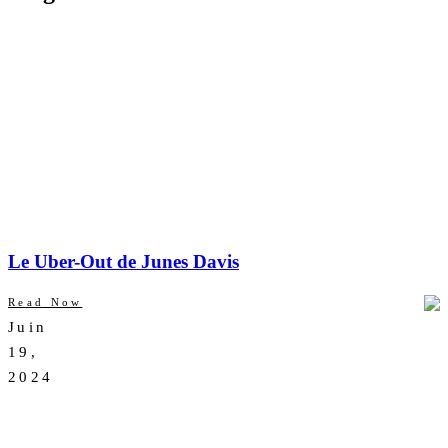
Le Uber-Out de Junes Davis
Read Now
Juin
AUCUN
19,
COMMENTAIRE
2024