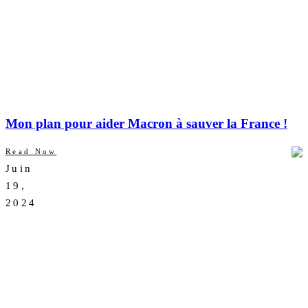
Mon plan pour aider Macron à sauver la France !
Read Now
Juin
AUCUN
19,
COMMENTAIRE
2024