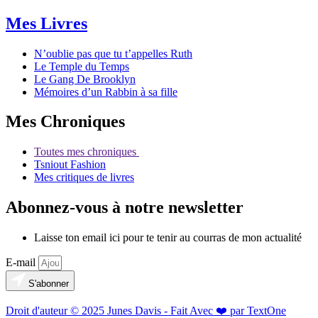
Mes Livres
N’oublie pas que tu t’appelles Ruth
Le Temple du Temps
Le Gang De Brooklyn
Mémoires d’un Rabbin à sa fille
Mes Chroniques
Toutes mes chroniques
Tsniout Fashion
Mes critiques de livres
Abonnez-vous à notre newsletter
Laisse ton email ici pour te tenir au courras de mon actualité
E-mail
S'abonner
Droit d'auteur © 2025 Junes Davis - Fait Avec ❤️ par TextOne