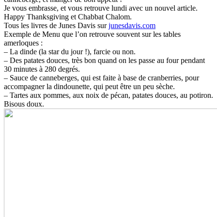
Je vous embrasse, et vous retrouve lundi avec un nouvel article.
Happy Thanksgiving et Chabbat Chalom.
Tous les livres de Junes Davis sur
junesdavis.com
Exemple de Menu que l’on retrouve souvent sur les tables
amerloques :
– La dinde (la star du jour !), farcie ou non.
– Des patates douces, très bon quand on les passe au four pendant
30 minutes à 280 degrés.
– Sauce de canneberges, qui est faite à base de cranberries, pour
accompagner la dindounette, qui peut être un peu sèche.
– Tartes aux pommes, aux noix de pécan, patates douces, au potiron.
Bisous doux.