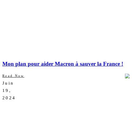
Mon plan pour aider Macron à sauver la France !
Read Now
Juin
AUCUN
19,
COMMENTAIRE
2024