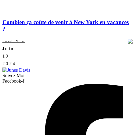
Combien ça coûte de venir à New York en vacances
?
Read Now
Juin
AUCUN
19,
COMMENTAIRE
2024
Suivez Moi
Facebook-f