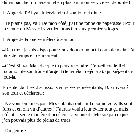
dû embaucher du personnel en plus tant mon service est débordé !
L’Ange de l’Aliyah interviendra à son tour et dira :
–Te plains pas, va ! De mon côté, j’ai une tonne de paperasse ! Pour
la venue du Messie ils veulent tous être aux premières loges.
L’Ange de la joie se mêlera à son tour :
–Bah moi, je suis dispo pour vous donner un petit coup de main. J’ai
plus de temps en ce moment.
–C’est Shiva, Maladie que tu peux rejoindre. Conseillera le Roi
Salomon de son trône d’argent (le fer était déjà pris), qui siégeait ce
jour-là.
En entendant les discussions entre ses représentants, D. arrivera à
son tour et déclarera :
–Ne vous en faites pas. Mes enfants sont sur la bonne voie. Ils sont
forts et en ont vu d’autres ! J’aurais voulu leur éviter tout ça mais
c’était la seule manière d’accélérer la venue du Messie parce que
j’en pouvais plus de pleins de trucs.
–Du genre ?