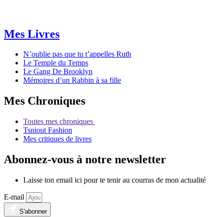
Mes Livres
N’oublie pas que tu t’appelles Ruth
Le Temple du Temps
Le Gang De Brooklyn
Mémoires d’un Rabbin à sa fille
Mes Chroniques
Toutes mes chroniques
Tsniout Fashion
Mes critiques de livres
Abonnez-vous à notre newsletter
Laisse ton email ici pour te tenir au courras de mon actualité
E-mail
S'abonner