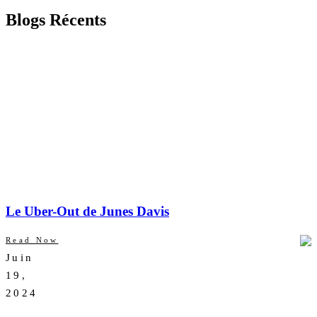
Blogs Récents
Le Uber-Out de Junes Davis
Read Now
Juin
AUCUN
19,
COMMENTAIRE
2024