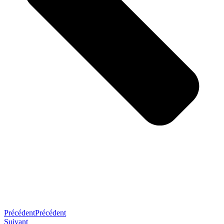
Précédent
Précédent
Suivant