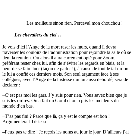
Les meilleurs sinon rien, Perceval mon chouchou !
Les chevaliers du ciel…
Je vois d’ici l’Ange de la mort raser les murs, quand il devra
traverser les couloirs de l’administration pour rejoindre la salle où se
tient la réunion. Ou alors il aura carrément opté pour Zoom,
préférant rester chez lui, afin de s’éviter les regards en biais, et la
peur de se faire tuer (façon de parler !), à cause de tout le taf qu’on
le lui a confié ces derniers mois. Son seul argument face à ses
collègues, avec l’Ange de la tristesse qui lui aussi débordé, sera de
déclarer :
–C’est pas moi les gars. J’y suis pour rien. Vous savez bien que je
suis les ordres. On a fait un Goral et on a pris les meilleurs du
monde d’en bas.
–T’as pas fini ? Parce que là, ça y est le compte est bon !
Argumenterait Tristesse.
–Peux pas te dire ! Je reçois les noms au jour le jour. D’ailleurs j’ai