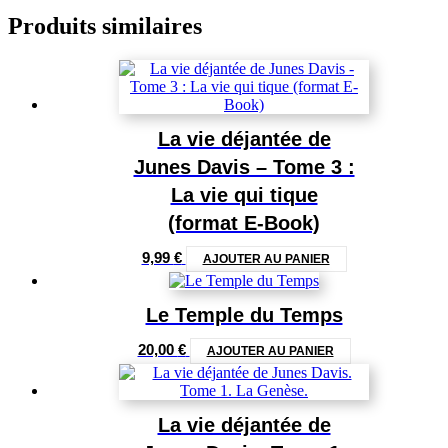
Produits similaires
La vie déjantée de
Junes Davis – Tome 3 :
La vie qui tique
(format E-Book)
9,99
€
AJOUTER AU PANIER
Le Temple du Temps
20,00
€
AJOUTER AU PANIER
La vie déjantée de