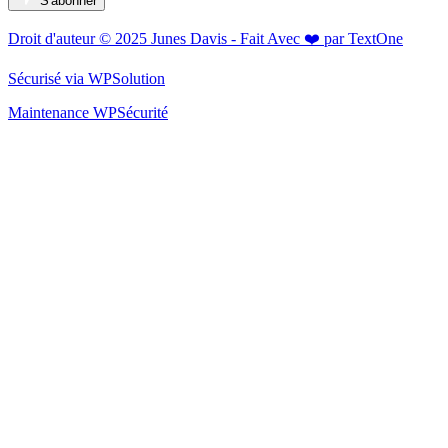
S'abonner
Droit d'auteur © 2025 Junes Davis - Fait Avec ❤️ par TextOne
Sécurisé via WPSolution
Maintenance WPSécurité