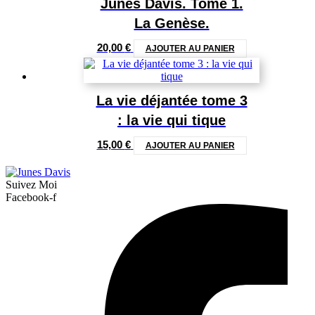
Junes Davis. Tome 1.
La Genèse.
20,00
€
AJOUTER AU PANIER
La vie déjantée tome 3
: la vie qui tique
15,00
€
AJOUTER AU PANIER
Suivez Moi
Facebook-f