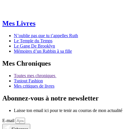
Mes Livres
N’oublie pas que tu t’appelles Ruth
Le Temple du Temps
Le Gang De Brooklyn
Mémoires d’un Rabbin à sa fille
Mes Chroniques
Toutes mes chroniques
Tsniout Fashion
Mes critiques de livres
Abonnez-vous à notre newsletter
Laisse ton email ici pour te tenir au courras de mon actualité
E-mail