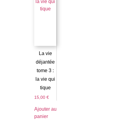
La vie
déjantée
tome 3 :
la vie qui
tique
15,00
€
Ajouter au
panier