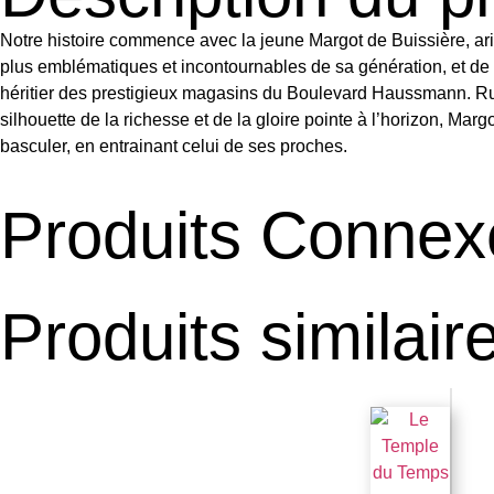
Notre histoire commence avec la jeune Margot de Buissière, arist
plus emblématiques et incontournables de sa génération, et de ré
héritier des prestigieux magasins du Boulevard Haussmann. Rusé
silhouette de la richesse et de la gloire pointe à l’horizon, Ma
basculer, en entrainant celui de ses proches.
Produits Connex
Produits similair