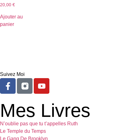
20,00
€
Ajouter au
panier
Suivez Moi
Mes Livres
N’oublie pas que tu t’appelles Ruth
Le Temple du Temps
Le Gang De Brooklyn