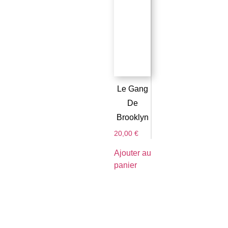
Le Gang
De
Brooklyn
20,00
€
Ajouter au
panier