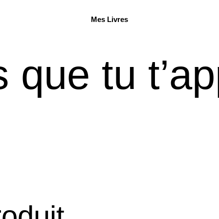
Mes Livres
s que tu t’a
roduit