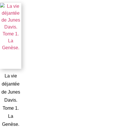
La vie
déjantée
de Junes
Davis.
Tome 1.
La
Genèse.