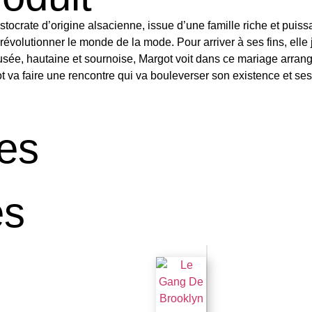
ocrate d’origine alsacienne, issue d’une famille riche et puissan
volutionner le monde de la mode. Pour arriver à ses fins, elle j
e, hautaine et sournoise, Margot voit dans ce mariage arrangé 
rgot va faire une rencontre qui va bouleverser son existence et 
es
es