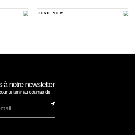
READ NOW
AUCUN
COMMENTAIRE
à notre newsletter
pour te tenir au courras de