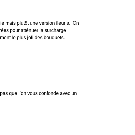
ie mais plutôt une version fleuris. On
urées pour atténuer la surcharge
ent le plus joli des bouquets.
est pas que l’on vous confonde avec un