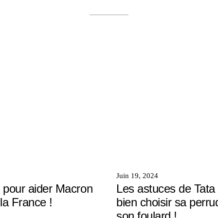
Juin 19, 2024
 pour aider Macron
Les astuces de Tata
la France !
bien choisir sa perru
son foulard !