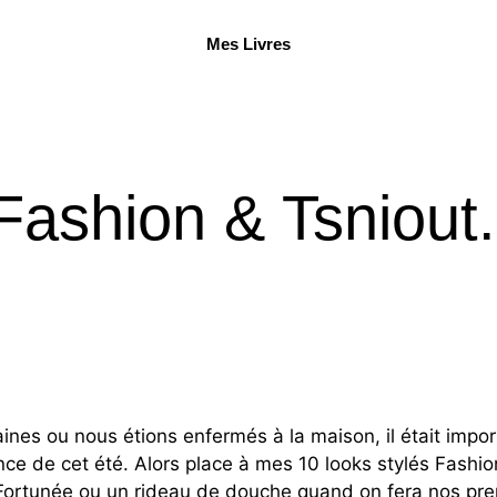
Mes Livres
Fashion & Tsniout.
ines ou nous étions enfermés à la maison, il était impo
nce de cet été. Alors place à mes 10 looks stylés Fashio
rtunée ou un rideau de douche quand on fera nos premie