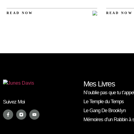
READ NOW
READ NOW
AUCUN
AUCUN
COMMENTAIRE
COMMENTAIRE
Mes Livres
N’oublie pas que tu t’appe
Le Temple du Temps
Suivez Moi
Le Gang De Brooklyn
Mémoires d’un Rabbin à sa