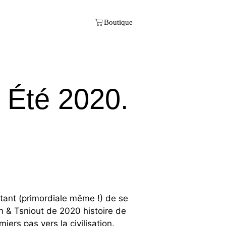
 Été 2020.
rtant (primordiale même !) de se
n & Tsniout de 2020 histoire de
rs pas vers la civilisation.