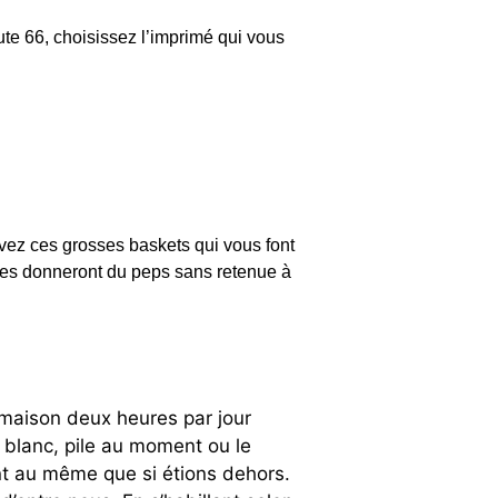
ute 66, choisissez l’imprimé qui vous
vez ces grosses baskets qui vous font
elles donneront du peps sans retenue à
a maison deux heures par jour
l blanc, pile au moment ou le
nt au même que si étions dehors.