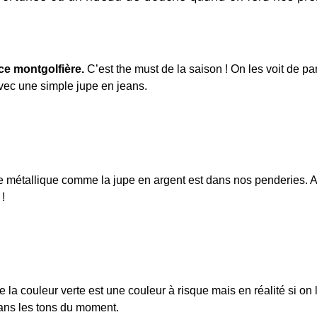
ce montgolfière.
C’est the must de la saison ! On les voit de 
vec une simple jupe en jeans.
e métallique comme la jupe en argent est dans nos penderies. A
 !
a couleur verte est une couleur à risque mais en réalité si on la
ans les tons du moment.