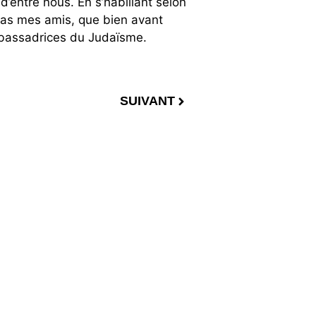
’entre nous. En s’habillant selon
s pas mes amis, que bien avant
ambassadrices du Judaïsme.
SUIVANT