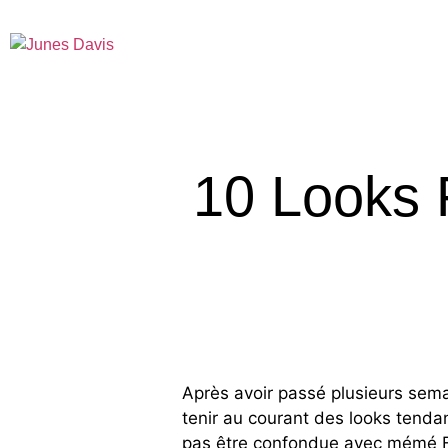
10 Looks 
Après avoir passé plusieurs sema
tenir au courant des looks tenda
pas être confondue avec mémé Fo