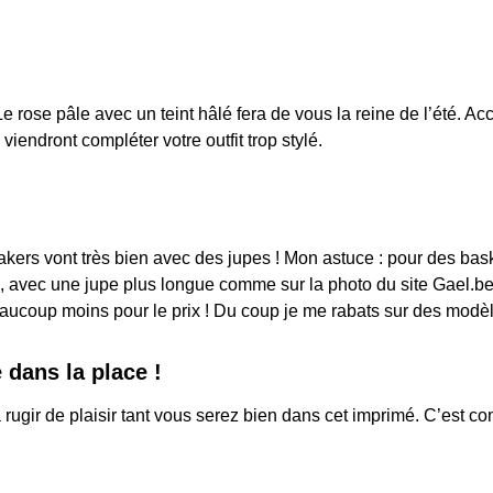
 rose pâle avec un teint hâlé fera de vous la reine de l’été. A
iendront compléter votre outfit trop stylé.
akers vont très bien avec des jupes ! Mon astuce : pour des bas
 avec une jupe plus longue comme sur la photo du site Gael.be. 
oup moins pour le prix ! Du coup je me rabats sur des modèles
e dans la place !
 rugir de plaisir tant vous serez bien dans cet imprimé. C’est c