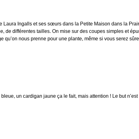
e Laura Ingalls et ses sœurs dans la Petite Maison dans la Prair
le, de différentes tailles. On mise sur des coupes simples et ép
 qu’on nous prenne pour une plante, même si vous serez sûrem
te bleue, un cardigan jaune ça le fait, mais attention ! Le but n’