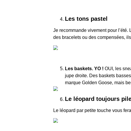
Les tons pastel
Je recommande vivement pour l’été. Le
des bracelets ou des compensées, ils v
Les baskets. YO !
OUI, les sne
jupe droite. Des baskets basses,
marque Golden Goose, mais beauc
Le léopard toujours pil
Le léopard par petite touche vous fera