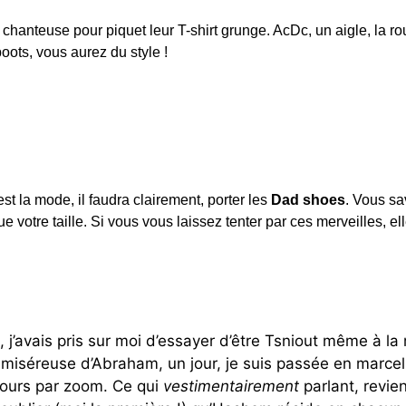
chanteuse pour piquet leur T-shirt grunge. AcDc, un aigle, la ro
boots, vous aurez du style !
st la mode, il faudra clairement, porter les
Dad shoes
. Vous sa
e votre taille. Si vous vous laissez tenter par ces merveilles, 
, j’avais pris sur moi d’essayer d’être Tsniout même à l
e miséreuse d’Abraham, un jour, je suis passée en marce
cours par zoom. Ce qui
vestimentairement
parlant, revie