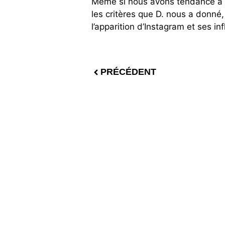
Même si nous avons tendance à ou
les critères que D. nous a donné,
l’apparition d’Instagram et ses 
PRÉCÉDENT