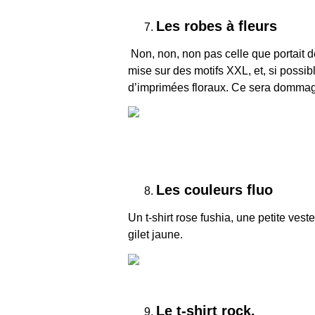
Les robes à fleurs
Non, non, non pas celle que portait d
mise sur des motifs XXL, et, si possib
d’imprimées floraux. Ce sera dommage
Les couleurs fluo
Un t-shirt rose fushia, une petite ves
gilet jaune.
Le t-shirt rock.