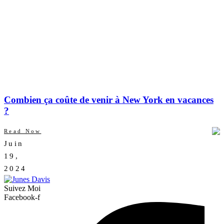
Combien ça coûte de venir à New York en vacances
?
Read Now
Juin
AUCUN
19,
COMMENTAIRE
2024
Suivez Moi
Facebook-f