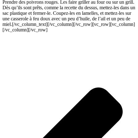
Prendre des poivrons rouges. Les faire griller au four ou sur un grill.
Dès qu’ils sont prêts, comme la recette du dessus, mettez-les dans un
sac plastique et fermer-le. Coupez-les en lamelles, et mettez-les sur
une casserole à feu doux avec un peu d’huile, de l’ail et un peu de
miel.[/vc_column_text][/vc_column][/vc_row][vc_row][vc_column]
[/vc_column][/vc_row]