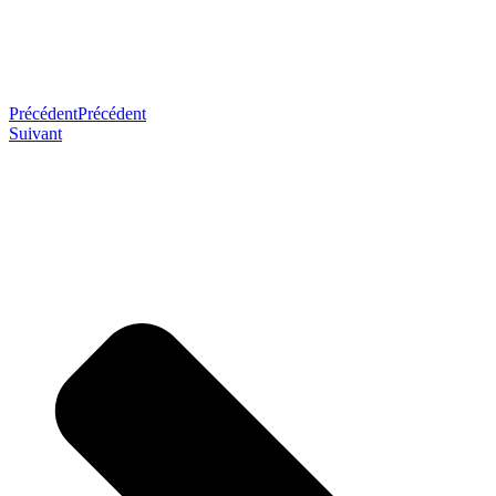
Précédent
Précédent
Suivant