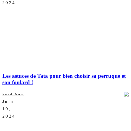
2024
Les astuces de Tata pour bien choisir sa perruque et
son foulard !
Read Now
Juin
AUCUN
19,
COMMENTAIRE
2024