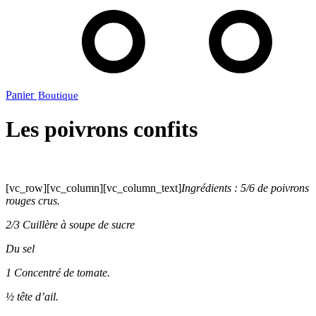
Panier
Les poivrons confits
[vc_row][vc_column][vc_column_text]
Ingrédients : 5/6 de poivrons
rouges crus.
2/3 Cuillère à soupe de sucre
Du sel
1 Concentré de tomate.
½ tête d’ail.