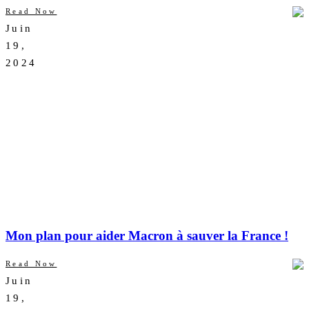
Read Now
Juin
AUCUN
19,
COMMENTAIRE
2024
Mon plan pour aider Macron à sauver la France !
Read Now
Juin
AUCUN
19,
COMMENTAIRE