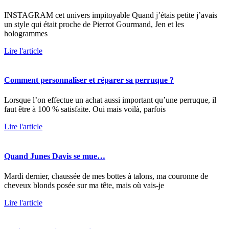
INSTAGRAM cet univers impitoyable Quand j’étais petite j’avais
un style qui était proche de Pierrot Gourmand, Jen et les
hologrammes
Lire l'article
Comment personnaliser et réparer sa perruque ?
Lorsque l’on effectue un achat aussi important qu’une perruque, il
faut être à 100 % satisfaite. Oui mais voilà, parfois
Lire l'article
Quand Junes Davis se mue…
Mardi dernier, chaussée de mes bottes à talons, ma couronne de
cheveux blonds posée sur ma tête, mais où vais-je
Lire l'article