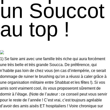
un Souccot
au top !
1) Se faire ami avec une famille très riche qui aura forcément
une très belle et très grande Soucca. De préférence, qui
n’habite pas loin de chez vous (en cas d’intempérie, ce serait
dommage de ruiner le brushing qu’on a réussi à caler grâce à
une organisation militaire entre Shabbat et les fêtes !). Si vos
amis sont vraiment cool, ils vous proposeront sûrement de
dormir à l’étage. (Note de l’auteur : ce conseil peut vous servir
pour le reste de l’année ! C’est vrai, c’est toujours agréable
d’avoir des amis aisés ET hospitaliers ! Voire chronique sur