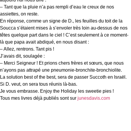
– Tant que la pluie n’a pas rempli d’eau le creux de nos
assiettes, on reste.
En réponse, comme un signe de D., les feuilles du toit de la
Soucca s’étaient mises à s’envoler très loin au-dessus de nos
têtes quelque part dans le ciel ! C’est seulement à ce moment-
là que papa avait abdiqué, en nous disant :
– Allez, rentrons. Tant pis !
J’avais dit, soulagée :
– Merci Seigneur ! Et prions chers frères et sœurs, que nous
n’ayons pas attrapé une pneumonie-bronchite-bronchiolite.
La solution best of the best, sera de passer Succoth en Israël.
Si D. veut, on sera tous réunis là-bas.
Je vous embrasse. Enjoy the Holiday les sweetie pies !
Tous mes livres déjà publiés sont sur
junesdavis.com