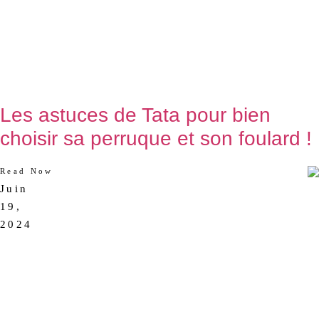
Les astuces de Tata pour bien
choisir sa perruque et son foulard !
Read Now
Juin
AUCUN
19,
COMMENTAIRE
2024