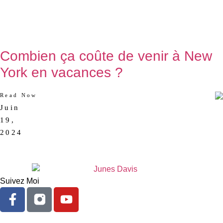
Combien ça coûte de venir à New
York en vacances ?
Read Now
Juin
AUCUN
19,
COMMENTAIRE
2024
Suivez Moi