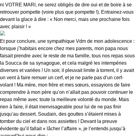
ni VOTRE MARI, ne serez obligés de dire oui et de boire à se
retrouver pompette (voire plus que pompette !). Entrainez-vous
devant la glace à dire : « Non merci, mais une prochaine fois
avec plaisir ! »
Et pour conclure, une sympathique Vdm de mon adolescence :
lorsque j’habitais encore chez mes parents, mon papa nous
faisait prendre avec le reste de ma famille, tous nos repas sous
la Soucca de sa synagogue, et cela malgré les intempéries
diverses et variées ! Un soir, il pleuvait limite à torrent, il y avait
un vent à faire remuer un cerf, et je ne parle pas d’un cerf-
volant ! Ma mère, mon frère et mes sœurs, essayions de faire
comprendre à mon père qu’on n’allait pas pouvoir continuer le
repas même avec toute la meilleure volonté du monde. Mais
rien à faire, il était inenvisageable pour lui de ne pas finir
jusqu’au dessert. Soudain, des gouttes s’étaient mises à
tomber du ciel et dans nos assiettes ! Devant la preuve
évidente qu’il fallait « lâcher l’affaire », je l’entends jusqu’à
aujourd’hui nous dire :