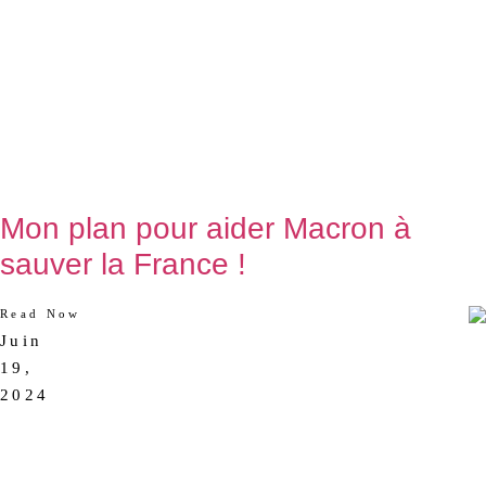
Mon plan pour aider Macron à
sauver la France !
Read Now
Juin
AUCUN
19,
COMMENTAIRE
2024