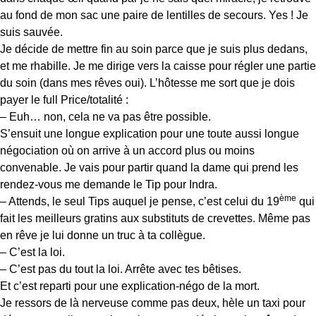
au fond de mon sac une paire de lentilles de secours. Yes ! Je
suis sauvée.
Je décide de mettre fin au soin parce que je suis plus dedans,
et me rhabille. Je me dirige vers la caisse pour régler une partie
du soin (dans mes rêves oui). L’hôtesse me sort que je dois
payer le full Price/totalité :
– Euh… non, cela ne va pas être possible.
S’ensuit une longue explication pour une toute aussi longue
négociation où on arrive à un accord plus ou moins
convenable. Je vais pour partir quand la dame qui prend les
rendez-vous me demande le Tip pour Indra.
ème
– Attends, le seul Tips auquel je pense, c’est celui du 19
qui
fait les meilleurs gratins aux substituts de crevettes. Même pas
en rêve je lui donne un truc à ta collègue.
– C’est la loi.
– C’est pas du tout la loi. Arrête avec tes bêtises.
Et c’est reparti pour une explication-négo de la mort.
Je ressors de là nerveuse comme pas deux, hèle un taxi pour