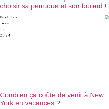
choisir sa perruque et son foulard !
Read Now
Juin
AUCUN
19,
COMMENTAIRE
2024
Combien ça coûte de venir à New
York en vacances ?