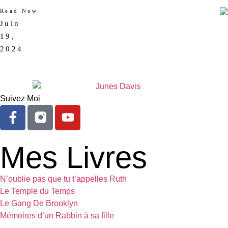
Read Now
Juin
AUCUN
19,
COMMENTAIRE
2024
Suivez Moi
Mes Livres
N’oublie pas que tu t’appelles Ruth
Le Temple du Temps
Le Gang De Brooklyn
Mémoires d’un Rabbin à sa fille