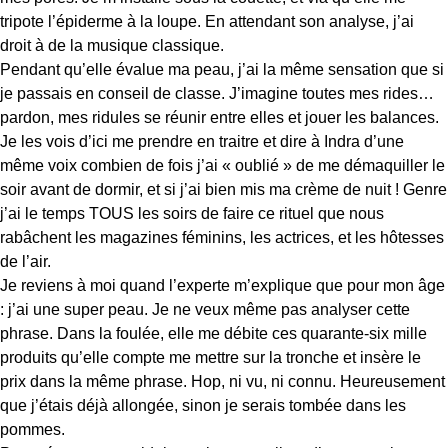
tripote l’épiderme à la loupe. En attendant son analyse, j’ai
droit à de la musique classique.
Pendant qu’elle évalue ma peau, j’ai la même sensation que si
je passais en conseil de classe. J’imagine toutes mes rides…
pardon, mes ridules se réunir entre elles et jouer les balances.
Je les vois d’ici me prendre en traitre et dire à Indra d’une
même voix combien de fois j’ai « oublié » de me démaquiller le
soir avant de dormir, et si j’ai bien mis ma crème de nuit ! Genre
j’ai le temps TOUS les soirs de faire ce rituel que nous
rabâchent les magazines féminins, les actrices, et les hôtesses
de l’air.
Je reviens à moi quand l’experte m’explique que pour mon âge
: j’ai une super peau. Je ne veux même pas analyser cette
phrase. Dans la foulée, elle me débite ces quarante-six mille
produits qu’elle compte me mettre sur la tronche et insère le
prix dans la même phrase. Hop, ni vu, ni connu. Heureusement
que j’étais déjà allongée, sinon je serais tombée dans les
pommes.