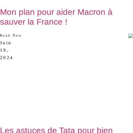
Mon plan pour aider Macron à
sauver la France !
Read Now
Juin
AUCUN
19,
COMMENTAIRE
2024
Les astuces de Tata pour bien