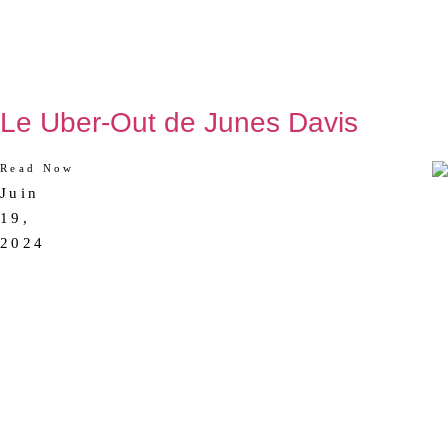
Le Uber-Out de Junes Davis
Read Now
Juin
AUCUN
19,
COMMENTAIRE
2024