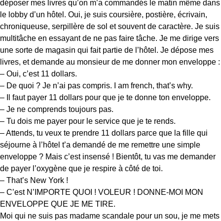
déposer mes livres qu’on m’a commandés le matin même dans
le lobby d’un hôtel. Oui, je suis coursière, postière, écrivain,
chroniqueuse, serpillère de sol et souvent de caractère. Je suis
multitâche en essayant de ne pas faire tâche. Je me dirige vers
une sorte de magasin qui fait partie de l’hôtel. Je dépose mes
livres, et demande au monsieur de me donner mon enveloppe :
– Oui, c’est 11 dollars.
– De quoi ? Je n’ai pas compris. I am french, that’s why.
– Il faut payer 11 dollars pour que je te donne ton enveloppe.
– Je ne comprends toujours pas.
– Tu dois me payer pour le service que je te rends.
– Attends, tu veux te prendre 11 dollars parce que la fille qui
séjourne à l’hôtel t’a demandé de me remettre une simple
enveloppe ? Mais c’est insensé ! Bientôt, tu vas me demander
de payer l’oxygène que je respire à côté de toi.
– That’s New York !
– C’est N’IMPORTE QUOI ! VOLEUR ! DONNE-MOI MON
ENVELOPPE QUE JE ME TIRE.
Moi qui ne suis pas madame scandale pour un sou, je me mets