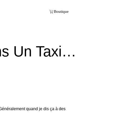
ans Un Taxi…
 Généralement quand je dis ça à des