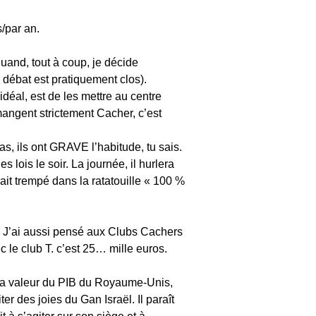
/par an.
uand, tout à coup, je décide
 débat est pratiquement clos).
idéal, est de les mettre au centre
 mangent strictement Cacher, c’est
as, ils ont GRAVE l’habitude, tu sais.
 lois le soir. La journée, il hurlera
ait trempé dans la ratatouille « 100 %
fe. J’ai aussi pensé aux Clubs Cachers
le club T. c’est 25… mille euros.
 la valeur du PIB du Royaume-Unis,
r des joies du Gan Israël. Il paraît