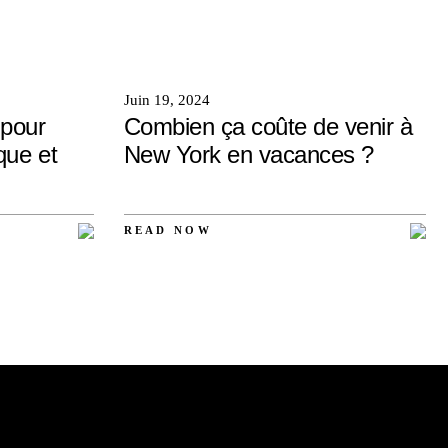
Juin 19, 2024
 pour
Combien ça coûte de venir à
que et
New York en vacances ?
READ NOW
AUCUN
COMMENTAIRE