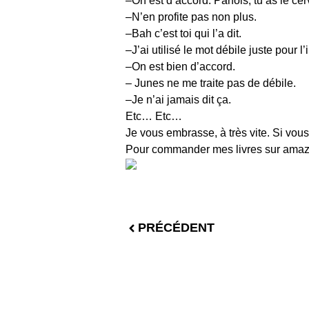
–On est d’accord. Parfois, tu as le c
–N’en profite pas non plus.
–Bah c’est toi qui l’a dit.
–J’ai utilisé le mot débile juste pour l
–On est bien d’accord.
– Junes ne me traite pas de débile.
–Je n’ai jamais dit ça.
Etc… Etc…
Je vous embrasse, à très vite. Si vous 
Pour commander mes livres sur ama
PRÉCÉDENT