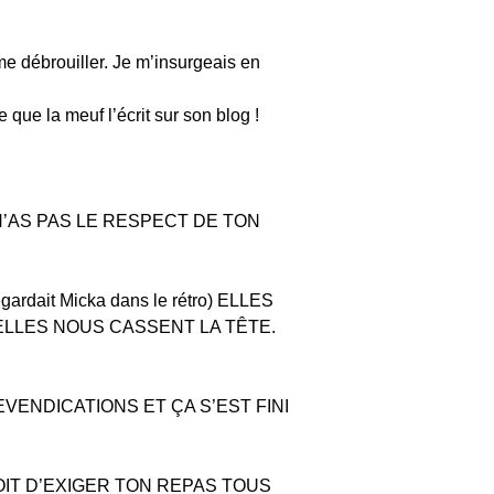
me débrouiller. Je m’insurgeais en
ue la meuf l’écrit sur son blog !
N’AS PAS LE RESPECT DE TON
dait Micka dans le rétro) ELLES
 ELLES NOUS CASSENT LA TÊTE.
VENDICATIONS ET ÇA S’EST FINI
ROIT D’EXIGER TON REPAS TOUS