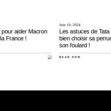
Juin 19, 2024
 pour aider Macron
Les astuces de Tata
la France !
bien choisir sa perru
son foulard !
READ NOW
AUCUN
COMMENTAIRE