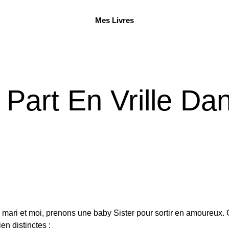
Mes Livres
Part En Vrille D
ari et moi, prenons une baby Sister pour sortir en amoureux.
en distinctes :