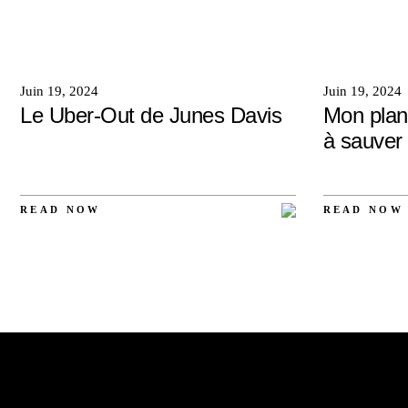
Juin 19, 2024
Juin 19, 2024
Le Uber-Out de Junes Davis
Mon plan
à sauver 
READ NOW
READ NOW
AUCUN
AUCUN
COMMENTAIRE
COMMENTAIRE