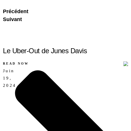
Précédent
Suivant
Le Uber-Out de Junes Davis
READ NOW
Juin
19,
AUCUN
2024
COMMENTAIRE