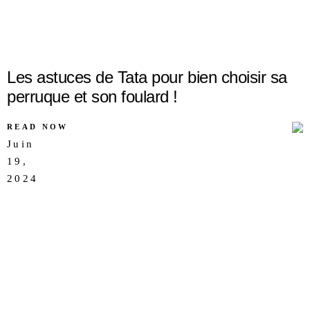
Les astuces de Tata pour bien choisir sa
perruque et son foulard !
READ NOW
Juin
19,
AUCUN
2024
COMMENTAIRE