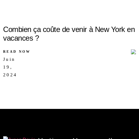
Combien ça coûte de venir à New York en
vacances ?
READ NOW
Juin
19,
AUCUN
2024
COMMENTAIRE