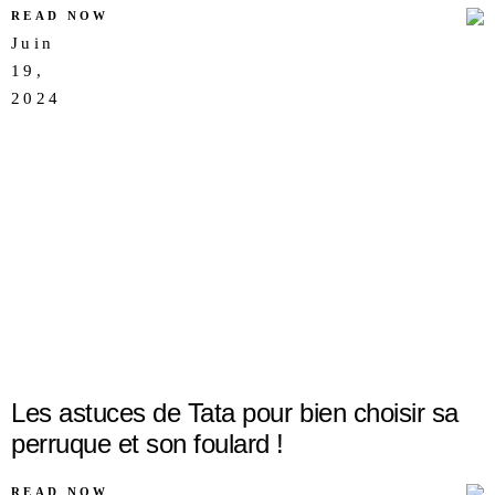
READ NOW
Juin
19,
AUCUN
2024
COMMENTAIRE
Les astuces de Tata pour bien choisir sa
perruque et son foulard !
READ NOW