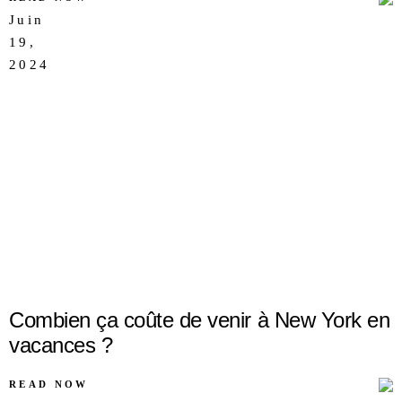
Juin
19,
AUCUN
2024
COMMENTAIRE
Combien ça coûte de venir à New York en
vacances ?
READ NOW