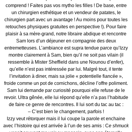
comprend ! Faites pas vos mytho les filles ! De base, entre
un chirurgien esthétique et un vendeur de patates, le
chirurgien part avec un avantage ! Au moins pour toutes les
retouches physiques gratuites en perspective !). Pour faire
plaisir à sa mère-grand, notre libraire abdique et rencontre
Sam lors d’un déjeuner en compagnie des deux
entremetteuses. L’ambiance est supra tendue parce qu’Izzy
montre clairement à Sam, bien qu’il ne soit pas vilain (il
ressemble à Mister Sheffield dans une Nounou d’enfer),
qu’elle n’est pas intéressée par lui. Malgré tout, il tente
l’invitation à diner, mais sa jolie « potentielle fiancée »,
froide comme un pot de cornichons, décline l’offre poliment.
Sam lui demande par curiosité pourquoi elle refuse de le
revoir. Ultra gênée, elle lui répond qu’elle n’a pas l’habitude
de faire ce genre de rencontres. Il lui sort du tac au tac :
– C’est bien le changement, parfois !
Izzy veut rétorquer mais il lui coupe la parole et enchaine
avec l’histoire qui est arrivée à l’un de ses amis : C
e shmuck