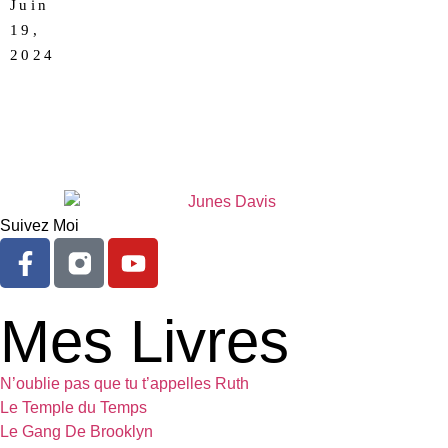
Juin
19,
AUCUN
2024
COMMENTAIRE
Suivez Moi
Mes Livres
N’oublie pas que tu t’appelles Ruth
Le Temple du Temps
Le Gang De Brooklyn