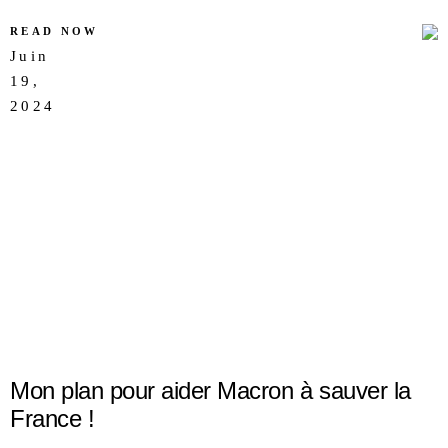
READ NOW
Juin
19,
AUCUN
2024
COMMENTAIRE
Mon plan pour aider Macron à sauver la
France !