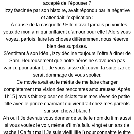
accepté de l’épouser ?
Izzy fascinée par son histoire, avait répondu par la négative
et attendait l’explication :
– À cause de la casquette ! Elle n’avait jamais pu voir les
yeux de mon ami qui brillaient d’amour pour elle ! Alors vous
voyez, parfois, faire les choses différemment nous réserve
bien des surprises.
S’entêtant à son idéal, Izzy décline toujours l’offre à diner de
Sam. Heureusement que notre héros ne s’avouera pas
vaincu pour autant… Je vous laisse découvrir la suite car ce
serait dommage de vous spolier.
Ce movie avait eu le mérite de me faire changer
complètement ma vision des rencontres amoureuses. Après
1h15 j’avais fait exploser en éclats tous mes rêves de petite
fille avec le prince charmant qui viendrait chez mes parents
sur son cheval blanc !
Ah oui ! Je devrais vous donner de suite le nom du film aussi
si vous voulez le voir, même s’il m’a fallu vingt et un ans (la
vache ! Ça fait mal ! Je suis vieillllllle !) pour connaitre le titre