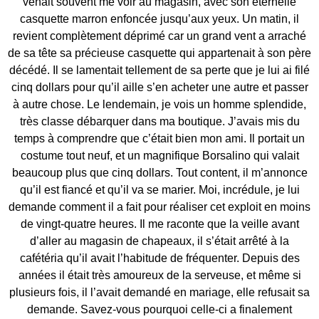
venait souvent me voir au magasin, avec son éternelle
casquette marron enfoncée jusqu’aux yeux. Un matin, il
revient complètement déprimé car un grand vent a arraché
de sa tête sa précieuse casquette qui appartenait à son père
décédé. Il se lamentait tellement de sa perte que je lui ai filé
cinq dollars pour qu’il aille s’en acheter une autre et passer
à autre chose. Le lendemain, je vois un homme splendide,
très classe débarquer dans ma boutique. J’avais mis du
temps à comprendre que c’était bien mon ami. Il portait un
costume tout neuf, et un magnifique Borsalino qui valait
beaucoup plus que cinq dollars. Tout content, il m’annonce
qu’il est fiancé et qu’il va se marier. Moi, incrédule, je lui
demande comment il a fait pour réaliser cet exploit en moins
de vingt-quatre heures. Il me raconte que la veille avant
d’aller au magasin de chapeaux, il s’était arrêté à la
cafétéria qu’il avait l’habitude de fréquenter. Depuis des
années il était très amoureux de la serveuse, et même si
plusieurs fois, il l’avait demandé en mariage, elle refusait sa
demande. Savez-vous pourquoi celle-ci a finalement