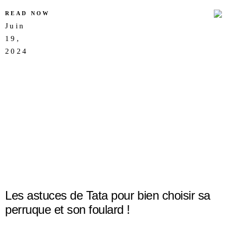
READ NOW
Juin
19,
AUCUN
2024
COMMENTAIRE
Les astuces de Tata pour bien choisir sa
perruque et son foulard !