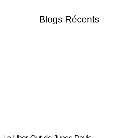
Blogs Récents
Le Uber-Out de Junes Davis