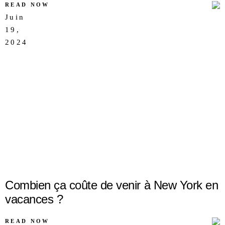
READ NOW
Juin
19,
AUCUN
2024
COMMENTAIRE
Combien ça coûte de venir à New York en
vacances ?
READ NOW