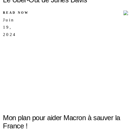
READ NOW
Juin
19,
AUCUN
2024
COMMENTAIRE
Mon plan pour aider Macron à sauver la
France !