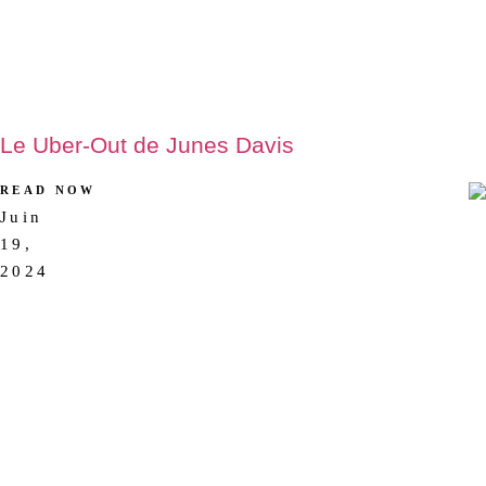
Le Uber-Out de Junes Davis
READ NOW
Juin
AUCUN
19,
COMMENTAIRE
2024