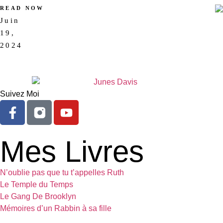
READ NOW
Juin
AUCUN
19,
COMMENTAIRE
2024
Suivez Moi
Mes Livres
N’oublie pas que tu t’appelles Ruth
Le Temple du Temps
Le Gang De Brooklyn
Mémoires d’un Rabbin à sa fille