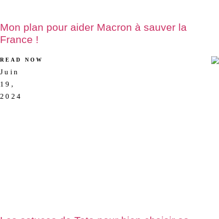
Mon plan pour aider Macron à sauver la
France !
READ NOW
Juin
AUCUN
19,
COMMENTAIRE
2024